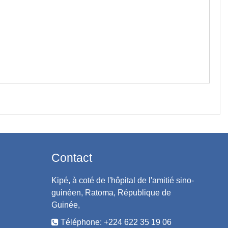
Contact
Kipé, à coté de l'hôpital de l'amitié sino-
guinéen, Ratoma, République de
Guinée,
Téléphone: +224 622 35 19 06