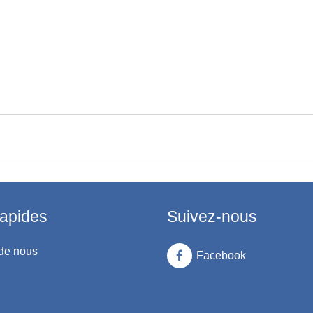
rapides
Suivez-nous
de nous
Facebook