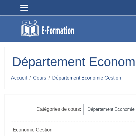
Passer au contenu principal
Département Economi
Accueil
Cours
Département Economie Gestion
Catégories de cours:
Economie Gestion