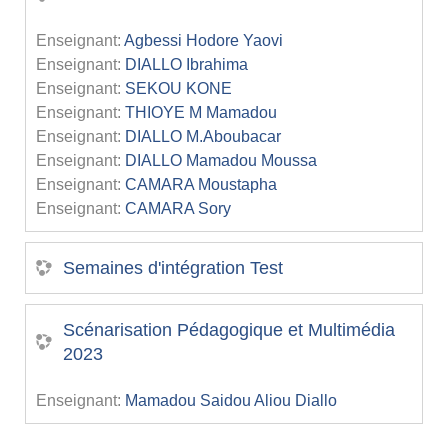
Enseignant:
Agbessi Hodore Yaovi
Enseignant:
DIALLO Ibrahima
Enseignant:
SEKOU KONE
Enseignant:
THIOYE M Mamadou
Enseignant:
DIALLO M.Aboubacar
Enseignant:
DIALLO Mamadou Moussa
Enseignant:
CAMARA Moustapha
Enseignant:
CAMARA Sory
Semaines d'intégration Test
Scénarisation Pédagogique et Multimédia
2023
Enseignant:
Mamadou Saidou Aliou Diallo